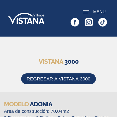
SOLICITA
MENU
INFORMACIÓN
INICIO
VISTANA 1000
VISTANA
3000
VISTANA 2000
VISTANA 3000
REGRESAR A VISTANA 3000
CONTÁCTENOS
MODELO
ADONIA
Área de construcción: 70.04m2