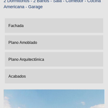
2 Dormitorios - 2 Baños - Sala - Comedor - Cocina
Americana - Garage
Fachada
Plano Amoblado
Plano Arquitectónica
Acabados