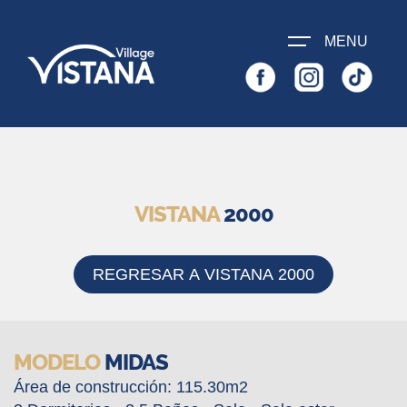
SOLICITA
MENU
INFORMACIÓN
INICIO
VISTANA 1000
VISTANA
2000
VISTANA 2000
VISTANA 3000
REGRESAR A VISTANA 2000
CONTÁCTENOS
MODELO
MIDAS
Área de construcción: 115.30m2