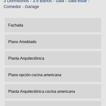
3 Dormitorios - 3.5 Baños - Sala - Sala estar -
Comedor - Garage
Fachada
Plano Amoblado
Planta Arquitectónica
Plano opción cocina americana
Planta Arquitectónica cocina americana